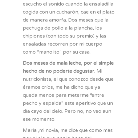
escucho el sonido cuando la ensaladilla,
cogida con un cucharón, cae en el plato
de manera amorfa. Dos meses que la
pechuga de pollo a la plancha, los
chipiones (con todo su premio) y las
ensaladas recorren por mi cuerpo
como “manolito” por su casa.
Dos meses de mala leche, por el simple
hecho de no poderte degustar.
Mi
nutricionista, el que conozco desde que
éramos críos, me ha dicho que ya
queda menos para meterme “entre
pecho y espalda” este aperitivo que un
día cayó del cielo. Pero no, no veo aun
ese momento.
María ,mi novia, me dice que como mas