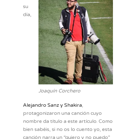
su
día,
Joaquín Corchero
Alejandro Sanz y Shakira
,
protagonizaron una canción cuyo
nombre da título a este artículo. Como
bien sabéis, si no os lo cuento yo, esta
canción narra un “quiero y no puedo”