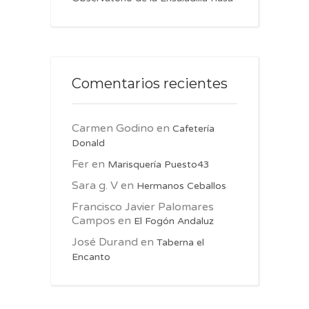
Comentarios recientes
Carmen Godino
en
Cafetería
Donald
Fer
en
Marisquería Puesto43
Sara g. V
en
Hermanos Ceballos
Francisco Javier Palomares
Campos
en
El Fogón Andaluz
José Durand
en
Taberna el
Encanto