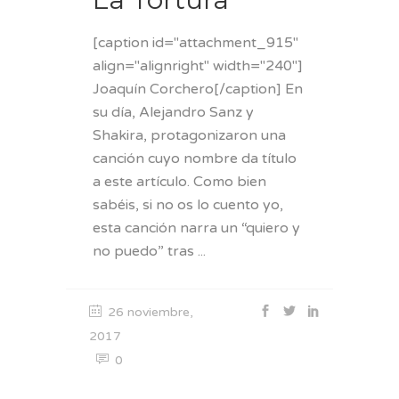
[caption id="attachment_915"
align="alignright" width="240"]
Joaquín Corchero[/caption] En
su día, Alejandro Sanz y
Shakira, protagonizaron una
canción cuyo nombre da título
a este artículo. Como bien
sabéis, si no os lo cuento yo,
esta canción narra un “quiero y
no puedo” tras
26 noviembre,
2017
0