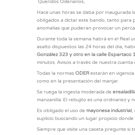
Queridos Oderianos,
Hace unas horas se daba por inaugurada l
obligados a dictar este bando, tanto para
anomalías que pudieran provocar un perca
Durante toda la semana habrá en el Real un
asalto dispuestos las 24 horas del día, ha
González 323 y otro en la calle Espartaco 
minutos. Avisos a través de nuestra cuenta
Todas la normas
ODER
estarán en vigencia 
como en la presentación del manjar.
Se ruega la ingesta moderada de
ensaladill
manzanilla. El rebujito es una ordinariez y
Es obligado el uso de
mayonesa industrial
,
suplicio buscando un lugar propicio donde 
Siempre que visite una caseta pregunte si 