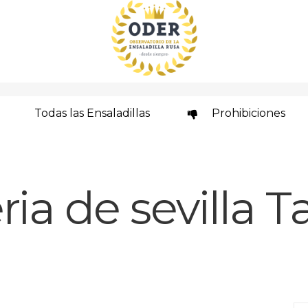
Todas las Ensaladillas
Prohibiciones
eria de sevilla T
Se