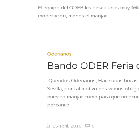
El equipo del ODER les desea unas muy
fel
moderación, menos el manjar.
Oderianos
Bando ODER Feria de
Queridos Oderianos, Hace unas horas s
Sevilla, por tal motivo nos vemos oblig
nuestro manjar como para que no ocur
percance
15 abril, 2018
0