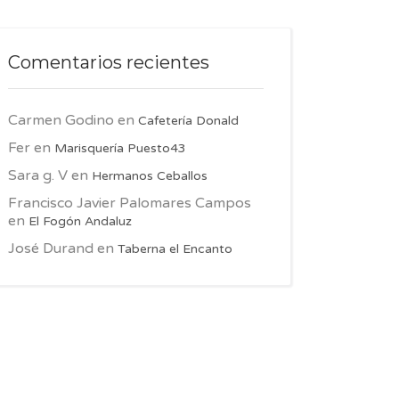
Comentarios recientes
Carmen Godino
en
Cafetería Donald
Fer
en
Marisquería Puesto43
Sara g. V
en
Hermanos Ceballos
Francisco Javier Palomares Campos
en
El Fogón Andaluz
José Durand
en
Taberna el Encanto