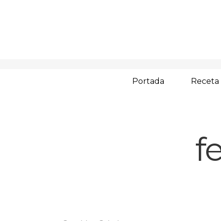
Portada
Receta
f