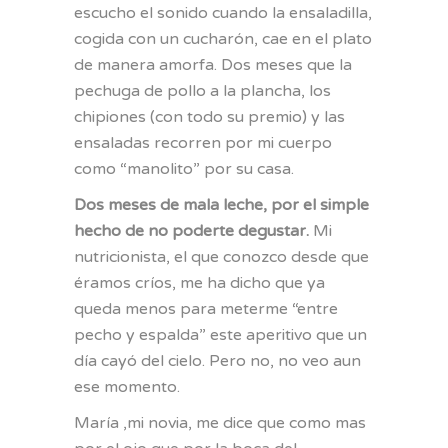
escucho el sonido cuando la ensaladilla,
cogida con un cucharón, cae en el plato
de manera amorfa. Dos meses que la
pechuga de pollo a la plancha, los
chipiones (con todo su premio) y las
ensaladas recorren por mi cuerpo
como “manolito” por su casa.
Dos meses de mala leche, por el simple
hecho de no poderte degustar.
Mi
nutricionista, el que conozco desde que
éramos críos, me ha dicho que ya
queda menos para meterme “entre
pecho y espalda” este aperitivo que un
día cayó del cielo. Pero no, no veo aun
ese momento.
María ,mi novia, me dice que como mas