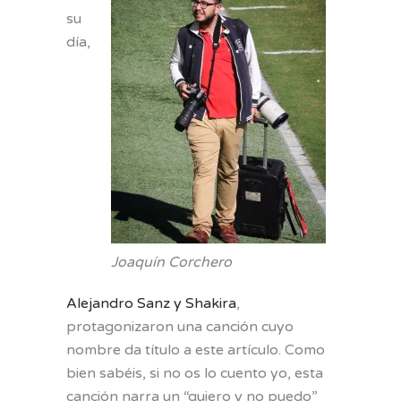
su
día,
Joaquín Corchero
Alejandro Sanz y Shakira
,
protagonizaron una canción cuyo
nombre da título a este artículo. Como
bien sabéis, si no os lo cuento yo, esta
canción narra un “quiero y no puedo”