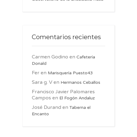
Comentarios recientes
Carmen Godino
en
Cafetería
Donald
Fer
en
Marisquería Puesto43
Sara g. V
en
Hermanos Ceballos
Francisco Javier Palomares
Campos
en
El Fogón Andaluz
José Durand
en
Taberna el
Encanto