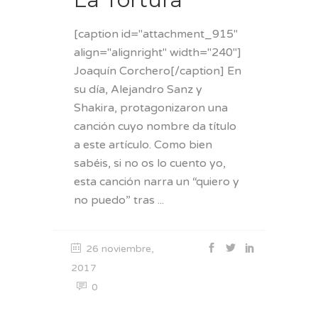
[caption id="attachment_915"
align="alignright" width="240"]
Joaquín Corchero[/caption] En
su día, Alejandro Sanz y
Shakira, protagonizaron una
canción cuyo nombre da título
a este artículo. Como bien
sabéis, si no os lo cuento yo,
esta canción narra un “quiero y
no puedo” tras
26 noviembre,
2017
0