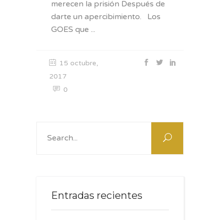
merecen la prisión Después de
darte un apercibimiento. Los
GOES que
15 octubre,
2017
0
Search
for:
Entradas recientes