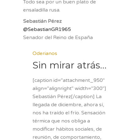
Todo sea por un buen plato de
ensaladilla rusa.
Sebastián Pérez
@SebastianGR1965
Senador del Reino de España
Oderianos
Sin mirar atrás…
[caption id="attachment_950"
align="alignright" width="300"]
Sebastián Pérez[/caption] La
llegada de diciembre, ahora sí,
nos ha traído el frío. Sensación
térmica que nos obliga a
modificar hábitos sociales, de
reunión, de comportamiento,