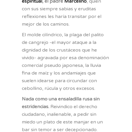
espiritual
, el padre
Marcelino
, quien
con sus siempre sabias y eruditas
reflexiones les haría transitar por el
mejor de los caminos.
El molde cilíndrico, la plaga del palito
de cangrejo -el mayor ataque a la
dignidad de los crustáceos que he
vivido- agravada por esa denominación
comercial pseudo japonesa, la lluvia
fina de maíz y los andamiajes que
suelen idearse para circundar con
cebollino, rúcula y otros excesos.
Nada como una ensaladilla rusa sin
estridencias.
Reivindico el derecho
ciudadano, inalienable, a pedir sin
miedo un plato de este manjar en un
bar sin temor a ser decepcionado.