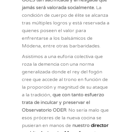
GOES tan sacrificada y arriesgada que
jamás será valorada socialmente.
La
condición de cuerpo de élite se alcanza
tras múltiples logros y está reservada a
quienes poseen el valor para
enfrentarse a los balsámicos de
Módena, entre otras barbaridades.
Asistimos a una euforia colectiva que
roza la demencia con una norma
generalizada donde el rey del fogón
cree que accede al trono en función de
la proporción y magnitud de su ataque
a la tradición,
que con tanto esfuerzo
trata de inculcar y preservar el
Observatorio ODER
. No sería malo que
esos próceres de la nueva cocina se
pusieran en manos de
nuestro
director