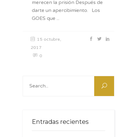
merecen la prisión Después de
darte un apercibimiento. Los
GOES que
15 octubre,
2017
0
Search
for:
Entradas recientes