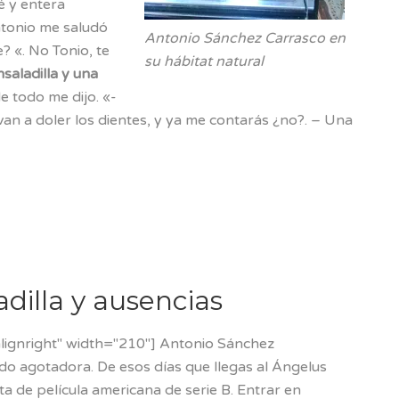
é y entera
ntonio me saludó
Antonio Sánchez Carrasco en
? «. No Tonio, te
su hábitat natural
saladilla y una
e todo me dijo. «-
van a doler los dientes, y ya me contarás ¿no?. – Una
dilla y ausencias
lignright" width="210"] Antonio Sánchez
do agotadora. De esos días que llegas al Ángelus
ta de película americana de serie B. Entrar en