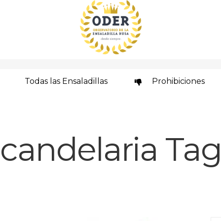
Todas las Ensaladillas
Prohibiciones
candelaria Ta
Se