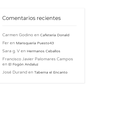
Comentarios recientes
Carmen Godino
en
Cafetería Donald
Fer
en
Marisquería Puesto43
Sara g. V
en
Hermanos Ceballos
Francisco Javier Palomares Campos
en
El Fogón Andaluz
José Durand
en
Taberna el Encanto