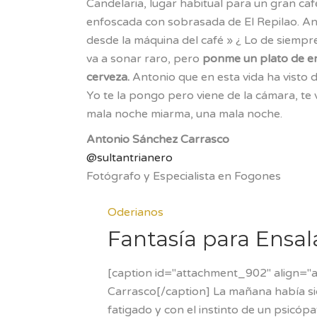
Candelaria, lugar habitual para un gran caf
enfoscada con sobrasada de El Repilao. A
desde la máquina del café » ¿ Lo de siempre
va a sonar raro, pero
ponme un plato de en
cerveza.
Antonio que en esta vida ha visto d
Yo te la pongo pero viene de la cámara, te 
mala noche miarma, una mala noche.
Antonio Sánchez Carrasco
@sultantrianero
Fotógrafo y Especialista en Fogones
Oderianos
Fantasía para Ensala
[caption id="attachment_902" align="a
Carrasco[/caption] La mañana había si
fatigado y con el instinto de un psicópa