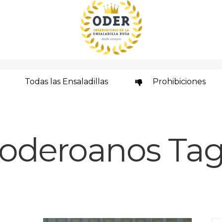
Todas las Ensaladillas
Prohibiciones
oderoanos Ta
Se