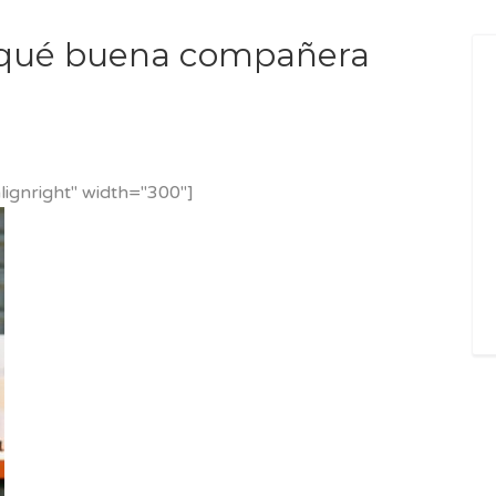
a, qué buena compañera
lignright" width="300"]