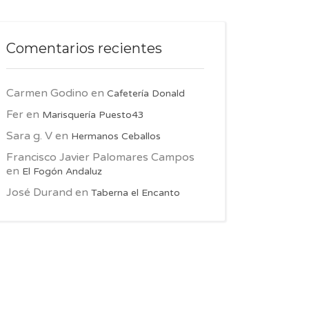
Comentarios recientes
Carmen Godino
en
Cafetería Donald
Fer
en
Marisquería Puesto43
Sara g. V
en
Hermanos Ceballos
Francisco Javier Palomares Campos
en
El Fogón Andaluz
José Durand
en
Taberna el Encanto