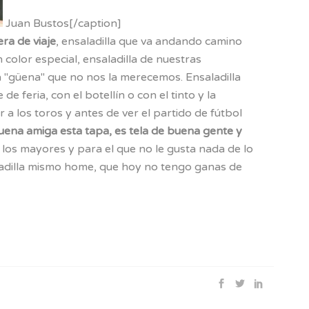
Juan Bustos[/caption]
ra de viaje
, ensaladilla que va andando camino
n color especial, ensaladilla de nuestras
a "güena" que no nos la merecemos. Ensaladilla
de feria, con el botellín o con el tinto y la
ir a los toros y antes de ver el partido de fútbol
uena amiga esta tapa, es tela de buena gente y
a los mayores y para el que no le gusta nada de lo
aladilla mismo home, que hoy no tengo ganas de