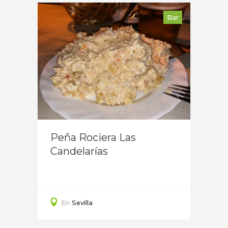
Bar
Bar
lla)
Puert
Peña Rociera Las
Tabe
Candelarías
En
En
Sevilla