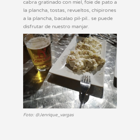
cabra gratinado con miel, foie de pato a
la plancha, tostas, revueltos, chipirones
a la plancha, bacalao pil-pil... se puede
disfrutar de nuestro manjar.
Foto: @Jenrique_vargas