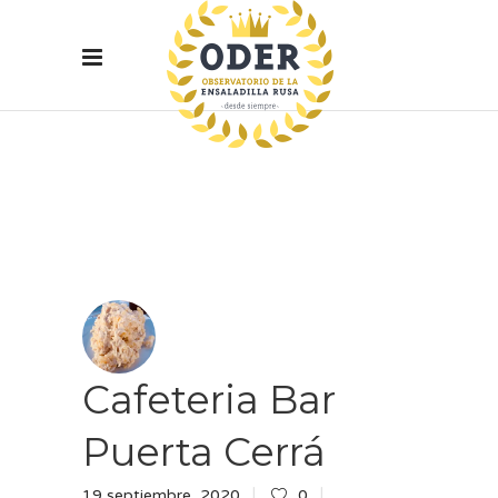
Cafeteria Bar
Puerta Cerrá
19 septiembre, 2020
0