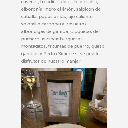
caseras, higaditos de pollo en salsa,
alboronía, mero al limón, salpicón de
caballa, papas alinás, ajo caliente,
solomillo carbonara, revueltos,
albondigas de gamba, croquetas del
puchero, minihamburguesas,
montaditos, frituritas de puerro, queso,
gambas y Pedro Ximenez... se puede
disfrutar de nuestro manjar.