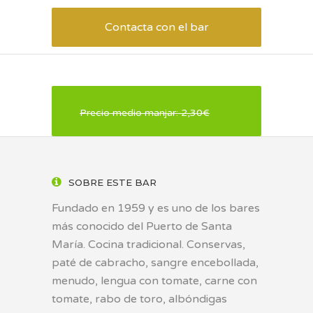
Contacta con el bar
Precio medio manjar: 2,30€
SOBRE ESTE BAR
Fundado en 1959 y es uno de los bares
más conocido del Puerto de Santa
María. Cocina tradicional. Conservas,
paté de cabracho, sangre encebollada,
menudo, lengua con tomate, carne con
tomate, rabo de toro, albóndigas