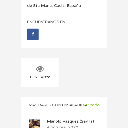
de Sta María, Cádiz, España
ENCUÉNTRANOS EN
1151
Visto
MÁS BARES CON ENSALADILLA
Ver todo
Manolo Vázquez (Sevilla)
4 octubre, 2020