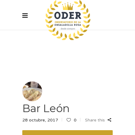
Bar León
28 octubre, 2017
0
Share this