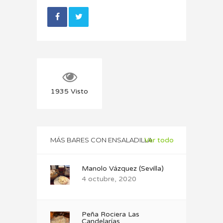
1935
Visto
MÁS BARES CON ENSALADILLA
Ver todo
Manolo Vázquez (Sevilla)
4 octubre, 2020
Peña Rociera Las
Candelarías