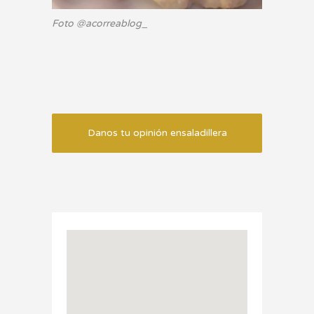
Foto @acorreablog_
Danos tu opinión ensaladillera