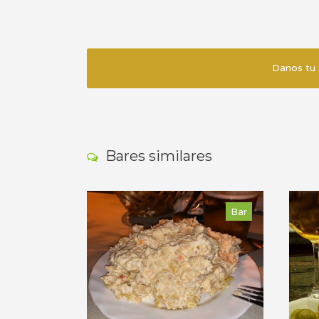
Danos tu 
Bares similares
Bar
Bar