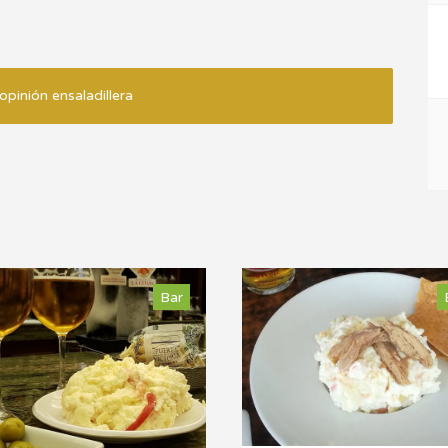
opinión ensaladillera
Bar