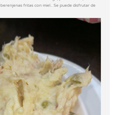
 berenjenas fritas con miel... Se puede disfrutar de