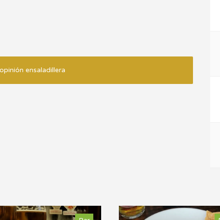
opinión ensaladillera