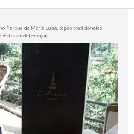
o Parque de María Luisa, tapas tradicionales
 disfrutar del manjar.