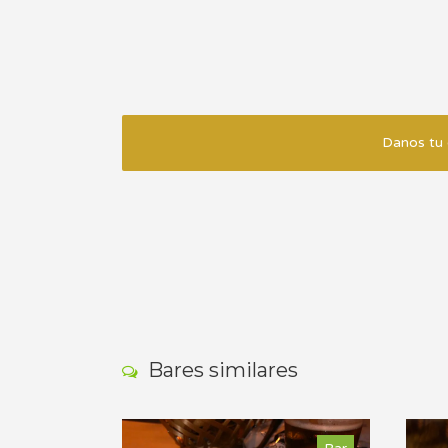
Danos tu 
Bares similares