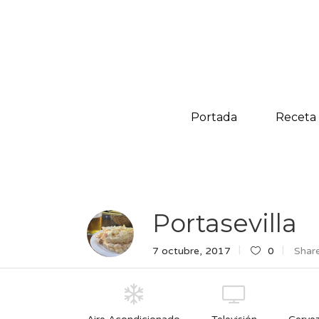
Portada
Receta
Portasevilla
7 octubre, 2017
0
Share