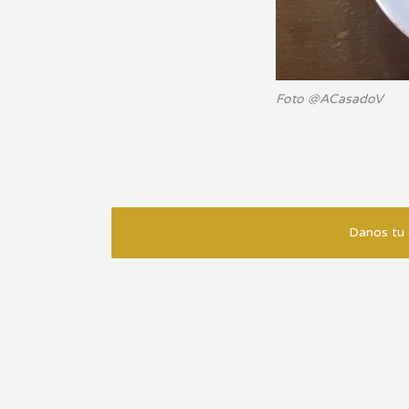
Foto @ACasadoV
Danos tu 