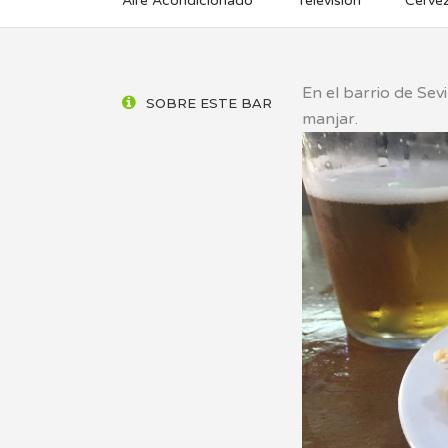
Aire Acondicionado
Televisión
Cerve
En el barrio de Sevi
SOBRE ESTE BAR
manjar.