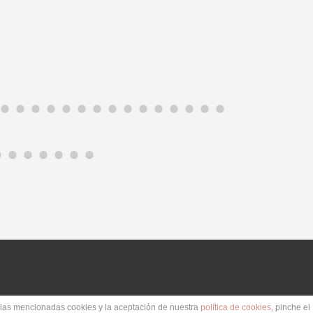
e las mencionadas cookies y la aceptación de nuestra
política de cookies
, pinche el