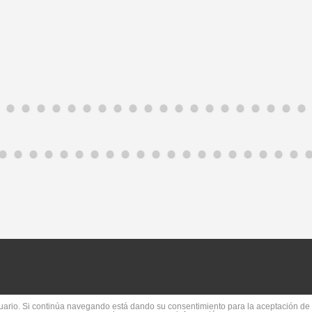
usuario. Si continúa navegando está dando su consentimiento para la aceptación d