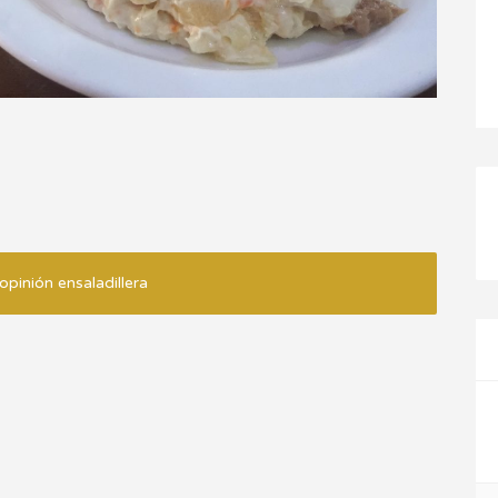
opinión ensaladillera