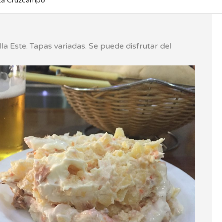
za Cruzcampo
lla Este. Tapas variadas. Se puede disfrutar del