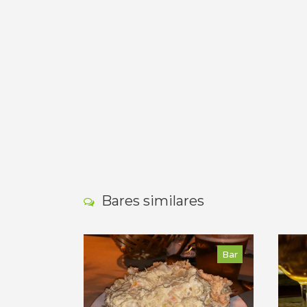
Bares similares
Bar
Bar